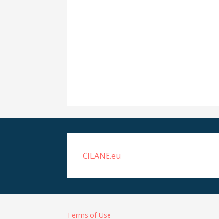
CILANE.eu
Terms of Use