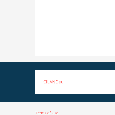
CILANE.eu
Terms of Use